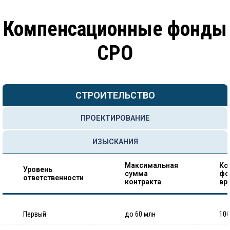
Компенсационные фонды
СРО
СТРОИТЕЛЬСТВО
ПРОЕКТИРОВАНИЕ
ИЗЫСКАНИЯ
Максимальная
Ко
Уровень
сумма
фо
ответственности
контракта
вр
Первый
до 60 млн
100