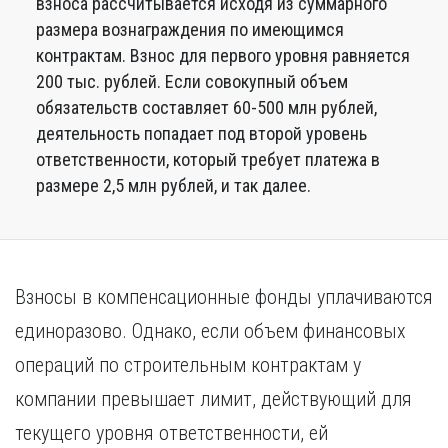
взноса рассчитывается исходя из суммарного
размера вознаграждения по имеющимся
контрактам. Взнос для первого уровня равняется
200 тыс. рублей. Если совокупный объем
обязательств составляет 60-500 млн рублей,
деятельность попадает под второй уровень
ответственности, который требует платежа в
размере 2,5 млн рублей, и так далее.
Взносы в компенсационные фонды уплачиваются
единоразово. Однако, если объем финансовых
операций по строительным контрактам у
компании превышает лимит, действующий для
текущего уровня ответственности, ей