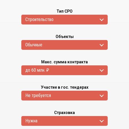
Тип СРО
Cтроительство
Объекты
Обычные
Макс. сумма контракта
до 60 млн. ₽
Участие в гос. тендерах
Не требуется
Страховка
Нужна