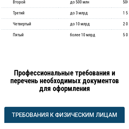
Второй
до 500 млн
500
Третий
до 3 млрд
1 5
Четвертый
до 10 млрд
2 0
Пятый
более 10 млрд
5 0
Профессиональные требования и
перечень необходимых документов
для оформления
ТРЕБОВАНИЯ К ФИЗИЧЕСКИМ ЛИЦАМ